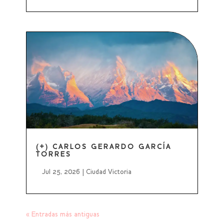
(+) CARLOS GERARDO GARCÍA
TORRES
Jul 25, 2026
|
Ciudad Victoria
« Entradas más antiguas