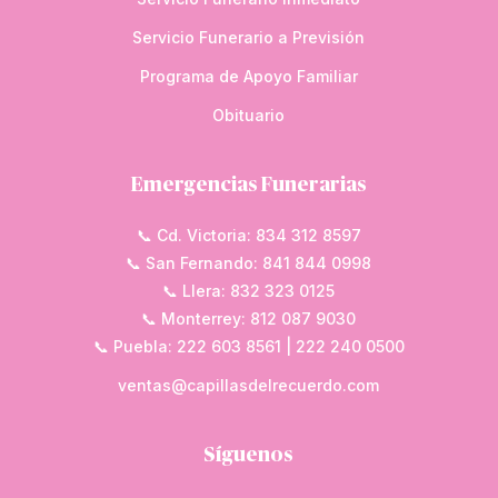
Servicio Funerario a Previsión
Programa de Apoyo Familiar
Obituario
Emergencias Funerarias
📞 Cd. Victoria: 834 312 8597
📞 San Fernando: 841 844 0998
📞 Llera: 832 323 0125
📞 Monterrey: 812 087 9030
📞 Puebla: 222 603 8561 | 222 240 0500
ventas@capillasdelrecuerdo.com
Síguenos