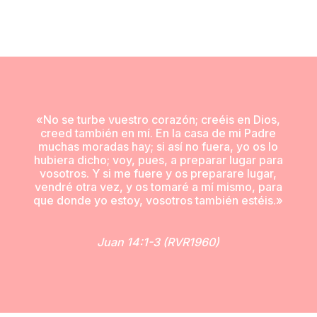
«No se turbe vuestro corazón; creéis en Dios,
creed también en mí. En la casa de mi Padre
muchas moradas hay; si así no fuera, yo os lo
hubiera dicho; voy, pues, a preparar lugar para
vosotros. Y si me fuere y os preparare lugar,
vendré otra vez, y os tomaré a mí mismo, para
que donde yo estoy, vosotros también estéis.»
Juan 14:1-3 (RVR1960)