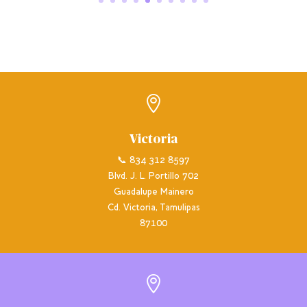

Victoria
📞 834 312 8597
Blvd. J. L. Portillo 702
Guadalupe Mainero
Cd. Victoria, Tamulipas
87100
