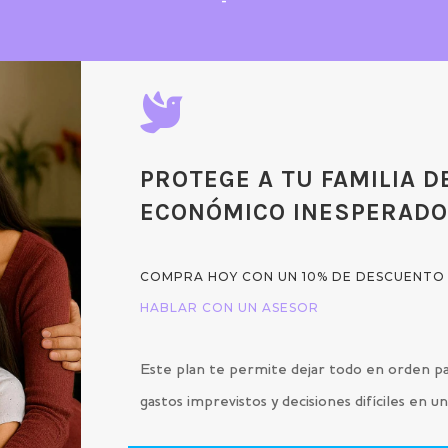
-

PROTEGE A TU FAMILIA D
ECONÓMICO INESPERAD
COMPRA HOY CON UN 10% DE DESCUENTO
HABLAR CON UN ASESOR
Este plan te permite dejar todo en orden pa
gastos imprevistos y decisiones difíciles en