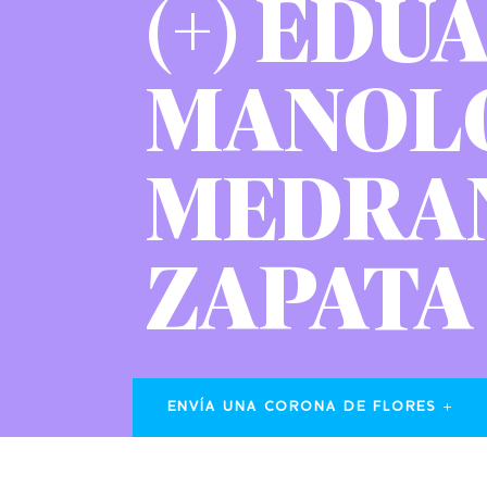
(+) ED
MANOL
MEDRA
ZAPATA
ENVÍA UNA CORONA DE FLORES