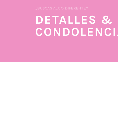
¿BUSCAS ALGO DIFERENTE?
DETALLES &
CONDOLENCI