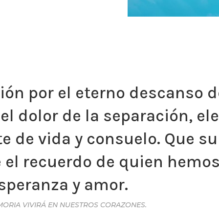
ón por el eterno descanso d
el dolor de la separación, e
te de vida y consuelo. Que 
e el recuerdo de quien hemo
esperanza y amor.
MORIA VIVIRÁ EN NUESTROS CORAZONES.