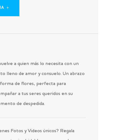
IA
uelve a quien más lo necesita con un
to lleno de amor y consuelo. Un abrazo
forma de flores, perfecta para
mpañar a tus seres queridos en su
mento de despedida.
enes Fotos y Videos únicos? Regala