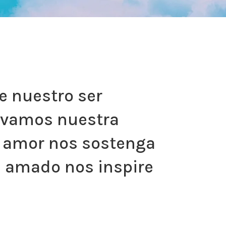
e nuestro ser
levamos nuestra
su amor nos sostenga
s amado nos inspire