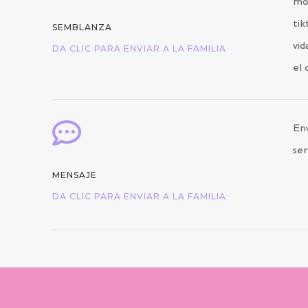
mo
tik
SEMBLANZA
vid
DA CLIC PARA ENVIAR A LA FAMILIA
el 

Env
ser
MENSAJE
DA CLIC PARA ENVIAR A LA FAMILIA