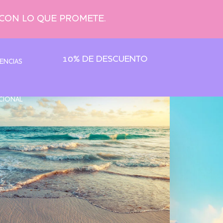
 CON LO QUE PROMETE.
10% DE DESCUENTO
ENCIAS
CIONAL