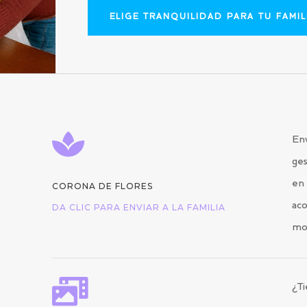
ELIGE TRANQUILIDAD PARA TU FAMIL

Env
ges
en 
CORONA DE FLORES
aco
DA CLIC PARA ENVIAR A LA FAMILIA
mo

¿Ti