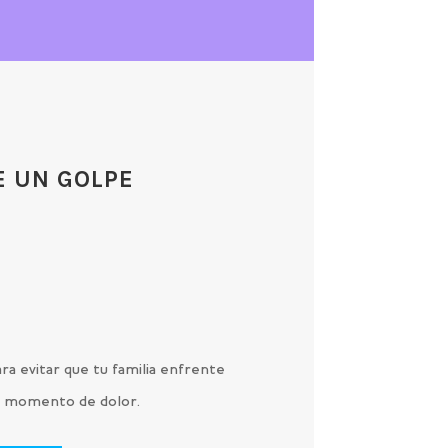
E UN GOLPE
O
ra evitar que tu familia enfrente
 un momento de dolor.