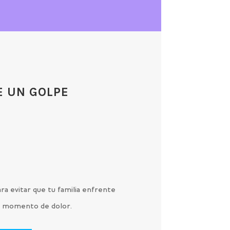
E UN GOLPE
O
ra evitar que tu familia enfrente
 un momento de dolor.