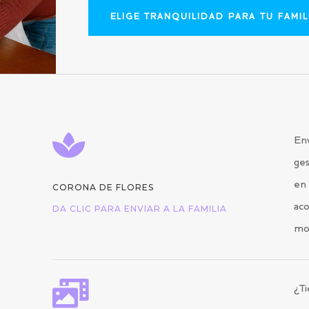
ELIGE TRANQUILIDAD PARA TU FAMIL

Env
ges
en 
CORONA DE FLORES
aco
DA CLIC PARA ENVIAR A LA FAMILIA
mo

¿Ti