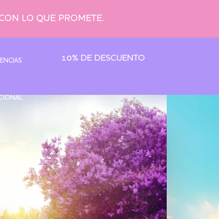
 CON LO QUE PROMETE.
10% DE DESCUENTO
ENCIAS
CIONAL