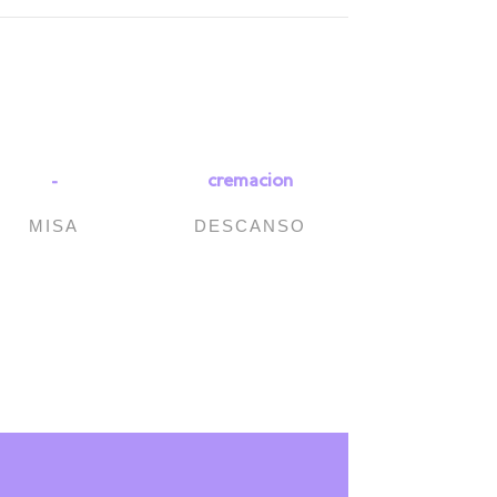
-
cremacion
MISA
DESCANSO