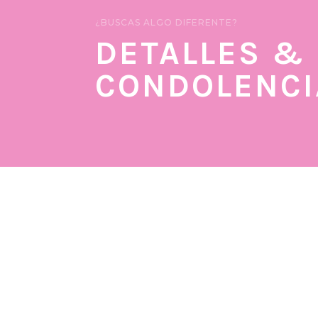
¿BUSCAS ALGO DIFERENTE?
DETALLES &
CONDOLENCI