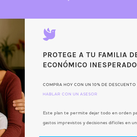
-

PROTEGE A TU FAMILIA D
ECONÓMICO INESPERAD
COMPRA HOY CON UN 10% DE DESCUENTO
HABLAR CON UN ASESOR
Este plan te permite dejar todo en orden pa
gastos imprevistos y decisiones difíciles en