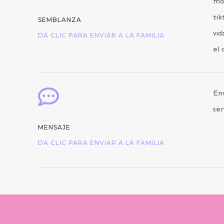
mo
tik
SEMBLANZA
vid
DA CLIC PARA ENVIAR A LA FAMILIA
el 

Env
ser
MENSAJE
DA CLIC PARA ENVIAR A LA FAMILIA