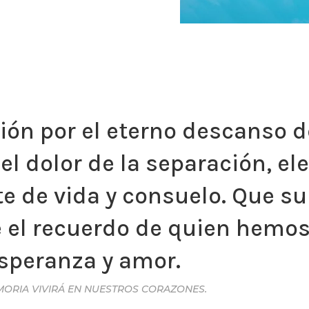
ón por el eterno descanso d
el dolor de la separación, e
te de vida y consuelo. Que 
e el recuerdo de quien hemo
esperanza y amor.
MORIA VIVIRÁ EN NUESTROS CORAZONES.