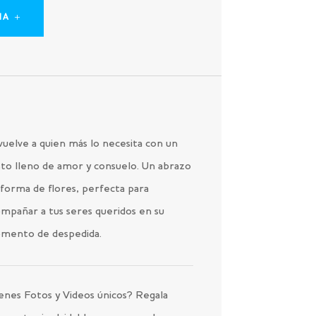
IA
uelve a quien más lo necesita con un
to lleno de amor y consuelo. Un abrazo
forma de flores, perfecta para
mpañar a tus seres queridos en su
mento de despedida.
enes Fotos y Videos únicos? Regala