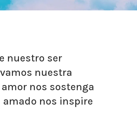
e nuestro ser
levamos nuestra
su amor nos sostenga
s amado nos inspire