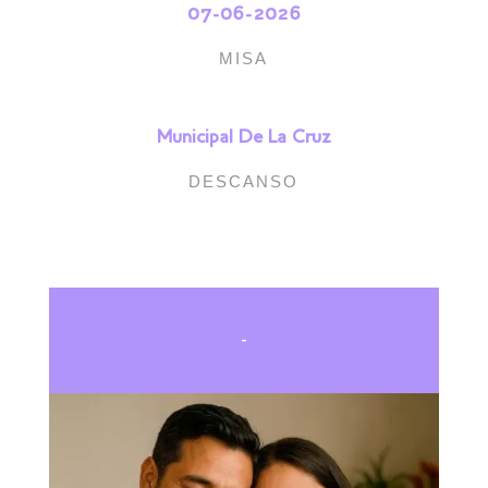
07-06-2026
MISA
Municipal De La Cruz
DESCANSO
-