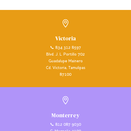

Victoria
📞 834 312 8597
Blvd. J. L. Portillo 702
Guadalupe Mainero
Cd. Victoria, Tamulipas
87100

Monterrey
📞 812 087 9030