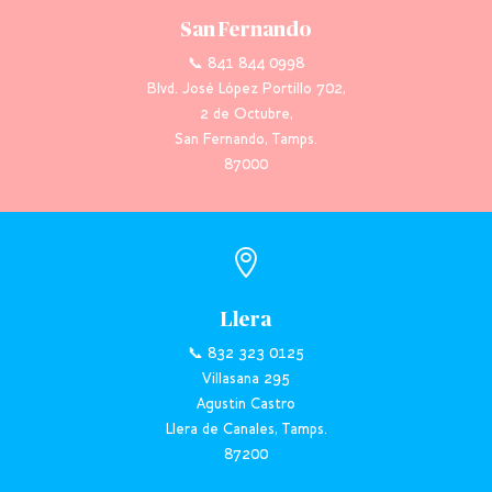
San Fernando
📞 841 844 0998
Blvd. José López Portillo 702,
2 de Octubre,
San Fernando, Tamps.
87000

Llera
📞 832 323 0125
Villasana 295
Agustin Castro
Llera de Canales, Tamps.
87200