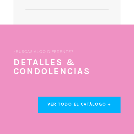
¿BUSCAS ALGO DIFERENTE?
DETALLES &
CONDOLENCIAS
VER TODO EL CATÁLOGO