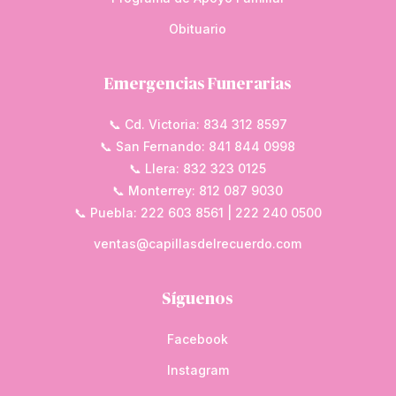
Obituario
Emergencias Funerarias
📞 Cd. Victoria: 834 312 8597
📞 San Fernando: 841 844 0998
📞 Llera: 832 323 0125
📞 Monterrey: 812 087 9030
📞 Puebla: 222 603 8561 | 222 240 0500
ventas@capillasdelrecuerdo.com
Síguenos
Facebook
Instagram