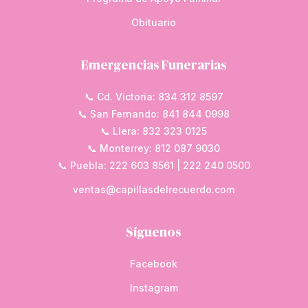
Obituario
Emergencias Funerarias
📞 Cd. Victoria: 834 312 8597
📞 San Fernando: 841 844 0998
📞 Llera: 832 323 0125
📞 Monterrey: 812 087 9030
📞 Puebla: 222 603 8561 | 222 240 0500
ventas@capillasdelrecuerdo.com
Síguenos
Facebook
Instagram