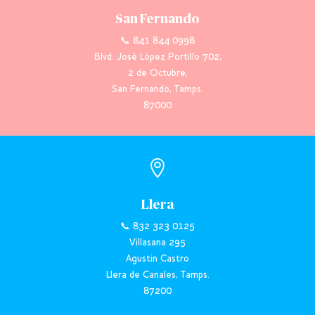
San Fernando
📞 841 844 0998
Blvd. José López Portillo 702,
2 de Octubre,
San Fernando, Tamps.
87000

Llera
📞 832 323 0125
Villasana 295
Agustin Castro
Llera de Canales, Tamps.
87200