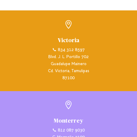

Victoria
📞 834 312 8597
Blvd. J. L. Portillo 702
Guadalupe Mainero
Cd. Victoria, Tamulipas
87100

Monterrey
📞 812 087 9030