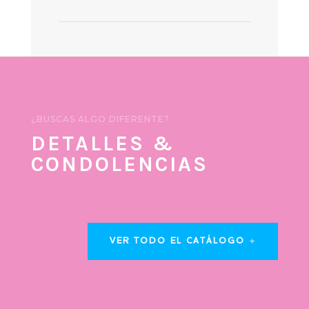
¿BUSCAS ALGO DIFERENTE?
DETALLES &
CONDOLENCIAS
VER TODO EL CATÁLOGO