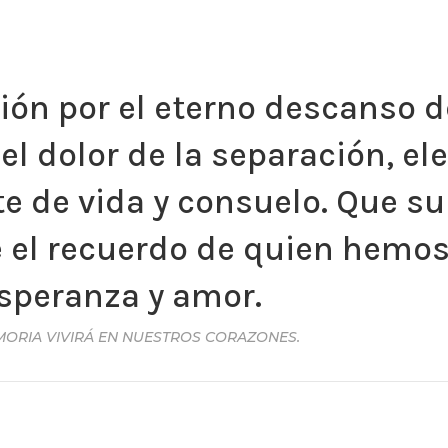
ón por el eterno descanso d
el dolor de la separación, e
te de vida y consuelo. Que 
e el recuerdo de quien hemo
esperanza y amor.
MORIA VIVIRÁ EN NUESTROS CORAZONES.