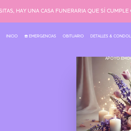
ITAS, HAY UNA CASA FUNERARIA QUE SÍ CUMPLE
INICIO
☎️ EMERGENCIAS
OBITUARIO
DETALLES & CONDOL
APOYO EMO