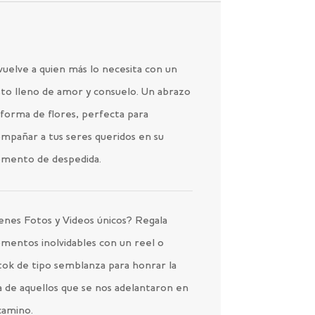
uelve a quien más lo necesita con un
to lleno de amor y consuelo. Un abrazo
forma de flores, perfecta para
mpañar a tus seres queridos en su
mento de despedida.
enes Fotos y Videos únicos? Regala
mentos inolvidables con un reel o
tok de tipo semblanza para honrar la
a de aquellos que se nos adelantaron en
camino.