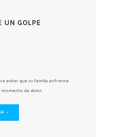
E UN GOLPE
O
ra evitar que tu familia enfrente
 un momento de dolor.
IA