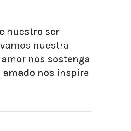
e nuestro ser
levamos nuestra
su amor nos sostenga
s amado nos inspire