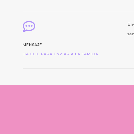

Env
ser
MENSAJE
DA CLIC PARA ENVIAR A LA FAMILIA