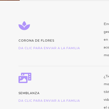

Env
ges
en 
CORONA DE FLORES
aco
DA CLIC PARA ENVIAR A LA FAMILIA
mo

¿Ti
mo
tik
SEMBLANZA
vid
DA CLIC PARA ENVIAR A LA FAMILIA
el 