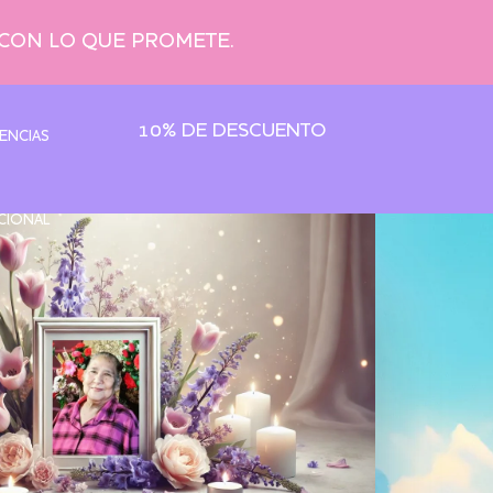
 CON LO QUE PROMETE.
10% DE DESCUENTO
ENCIAS
CIONAL