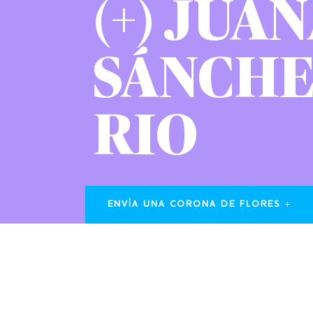
(+) JUA
SÁNCH
RIO
ENVÍA UNA CORONA DE FLORES