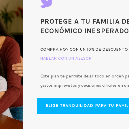

PROTEGE A TU FAMILIA D
ECONÓMICO INESPERAD
COMPRA HOY CON UN 10% DE DESCUENTO
HABLAR CON UN ASESOR
Este plan te permite dejar todo en orden pa
gastos imprevistos y decisiones difíciles en
ELIGE TRANQUILIDAD PARA TU FAMIL