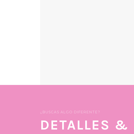
¿BUSCAS ALGO DIFERENTE?
DETALLES &