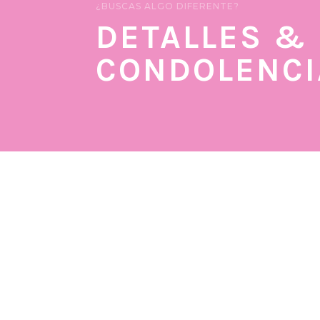
¿BUSCAS ALGO DIFERENTE?
DETALLES &
CONDOLENCI