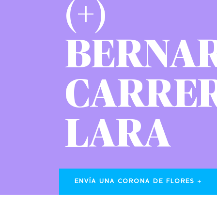
(+)
BERNA
CARRE
LARA
ENVÍA UNA CORONA DE FLORES