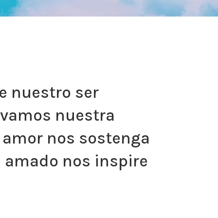
e nuestro ser
levamos nuestra
su amor nos sostenga
s amado nos inspire