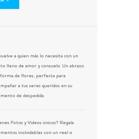
IA
uelve a quien más lo necesita con un
to lleno de amor y consuelo. Un abrazo
forma de flores, perfecta para
mpañar a tus seres queridos en su
mento de despedida.
enes Fotos y Videos únicos? Regala
mentos inolvidables con un reel o