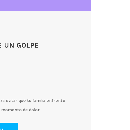
E UN GOLPE
O
ra evitar que tu familia enfrente
 un momento de dolor.