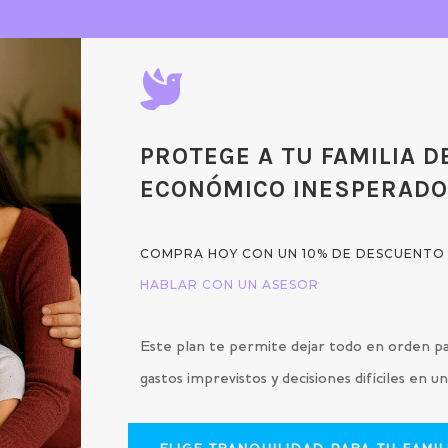

PROTEGE A TU FAMILIA D
ECONÓMICO INESPERAD
COMPRA HOY CON UN 10% DE DESCUENTO
HABLAR CON UN ASESOR
Este plan te permite dejar todo en orden pa
gastos imprevistos y decisiones difíciles en