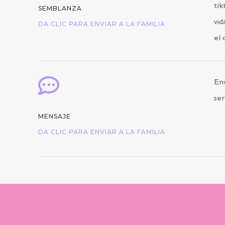
tik
SEMBLANZA
vid
DA CLIC PARA ENVIAR A LA FAMILIA
el 

Env
ser
MENSAJE
DA CLIC PARA ENVIAR A LA FAMILIA