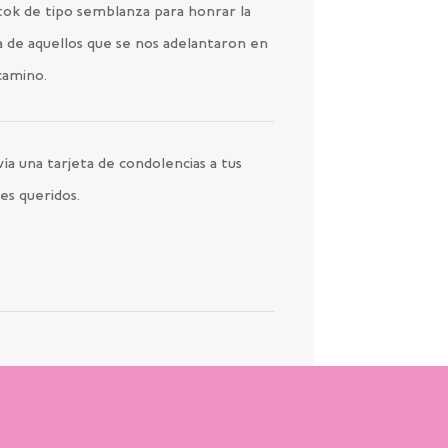
tok de tipo semblanza para honrar la
a de aquellos que se nos adelantaron en
camino.
ía una tarjeta de condolencias a tus
es queridos.