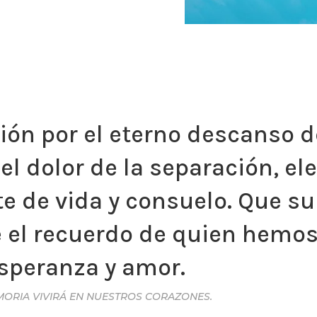
ón por el eterno descanso d
el dolor de la separación, e
te de vida y consuelo. Que 
e el recuerdo de quien hemo
esperanza y amor.
MORIA VIVIRÁ EN NUESTROS CORAZONES.