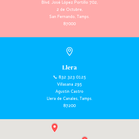
Blvd. José López Portillo 702,
2 de Octubre,
San Fernando, Tamps.
87000

Llera
📞 832 323 0125
Villasana 295
Agustin Castro
Llera de Canales, Tamps.
87200