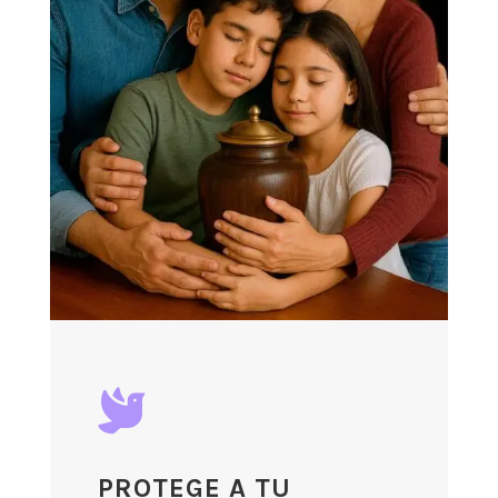

PROTEGE A TU