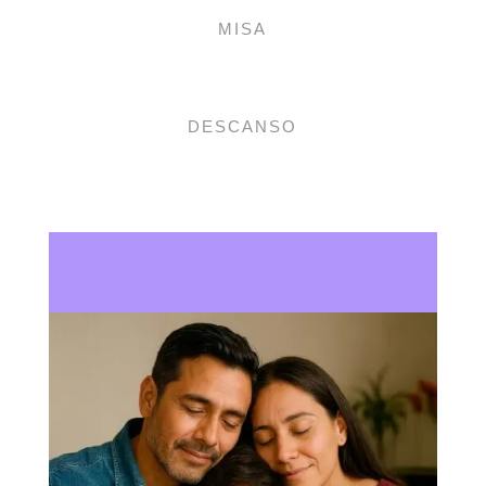
MISA
DESCANSO