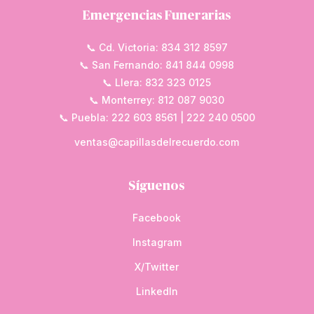
Emergencias Funerarias
📞 Cd. Victoria: 834 312 8597
📞 San Fernando: 841 844 0998
📞 Llera: 832 323 0125
📞 Monterrey: 812 087 9030
📞 Puebla: 222 603 8561 | 222 240 0500
ventas@capillasdelrecuerdo.com
Síguenos
Facebook
Instagram
X/Twitter
LinkedIn