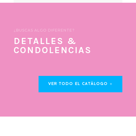
¿BUSCAS ALGO DIFERENTE?
DETALLES &
CONDOLENCIAS
VER TODO EL CATÁLOGO