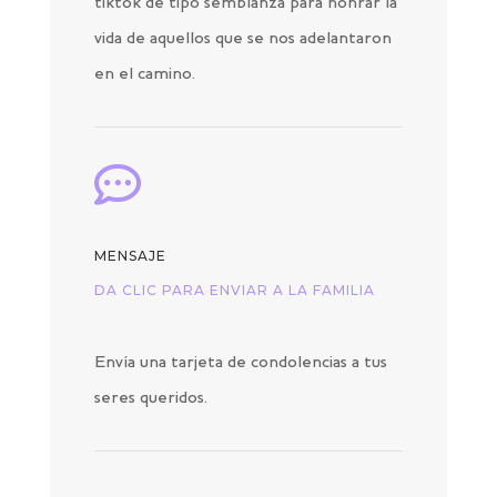
tiktok de tipo semblanza para honrar la
vida de aquellos que se nos adelantaron
en el camino.

MENSAJE
DA CLIC PARA ENVIAR A LA FAMILIA
Envía una tarjeta de condolencias a tus
seres queridos.