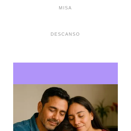
MISA
DESCANSO