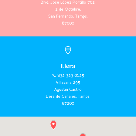
Blvd. José López Portillo 702,
2 de Octubre,
San Fernando, Tamps.
87000

Llera
📞 832 323 0125
Villasana 295
Agustin Castro
Llera de Canales, Tamps.
87200