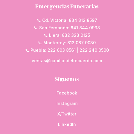
Emergencias Funerarias
📞 Cd. Victoria: 834 312 8597
📞 San Fernando: 841 844 0998
📞 Llera: 832 323 0125
📞 Monterrey: 812 087 9030
📞 Puebla: 222 603 8561 | 222 240 0500
ventas@capillasdelrecuerdo.com
Síguenos
Facebook
Instagram
X/Twitter
LinkedIn