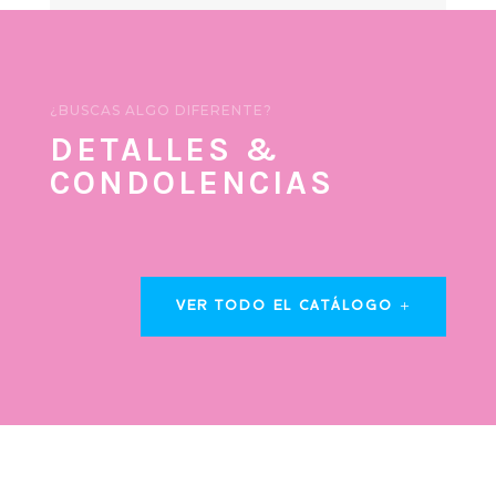
¿BUSCAS ALGO DIFERENTE?
DETALLES &
CONDOLENCIAS
VER TODO EL CATÁLOGO