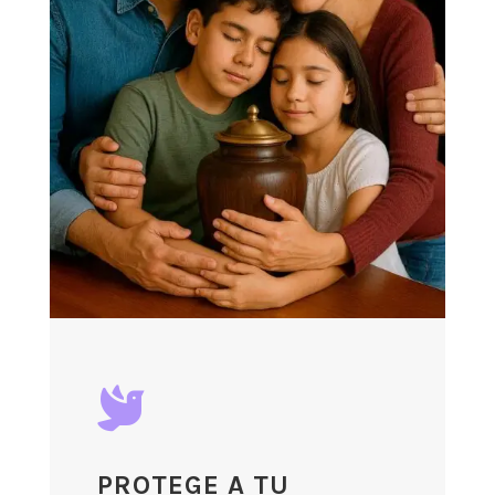

PROTEGE A TU