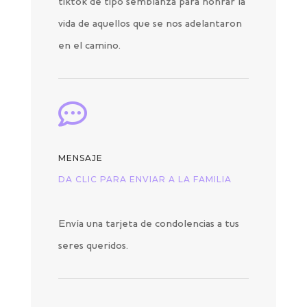
tiktok de tipo semblanza para honrar la
vida de aquellos que se nos adelantaron
en el camino.

MENSAJE
DA CLIC PARA ENVIAR A LA FAMILIA
Envía una tarjeta de condolencias a tus
seres queridos.