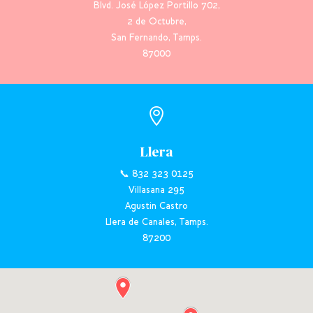
Blvd. José López Portillo 702,
2 de Octubre,
San Fernando, Tamps.
87000

Llera
📞 832 323 0125
Villasana 295
Agustin Castro
Llera de Canales, Tamps.
87200