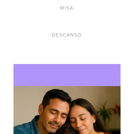
MISA
DESCANSO