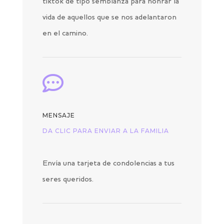
tiktok de tipo semblanza para honrar la
vida de aquellos que se nos adelantaron
en el camino.

MENSAJE
DA CLIC PARA ENVIAR A LA FAMILIA
Envía una tarjeta de condolencias a tus
seres queridos.