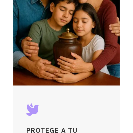

PROTEGE A TU