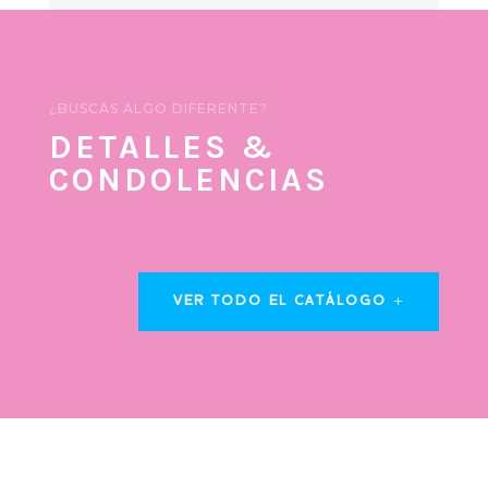
¿BUSCAS ALGO DIFERENTE?
DETALLES &
CONDOLENCIAS
VER TODO EL CATÁLOGO