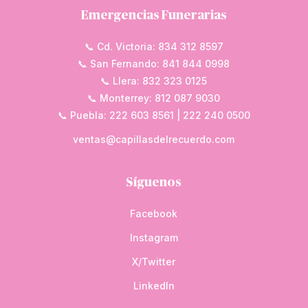
Emergencias Funerarias
📞 Cd. Victoria: 834 312 8597
📞 San Fernando: 841 844 0998
📞 Llera: 832 323 0125
📞 Monterrey: 812 087 9030
📞 Puebla: 222 603 8561 | 222 240 0500
ventas@capillasdelrecuerdo.com
Síguenos
Facebook
Instagram
X/Twitter
LinkedIn