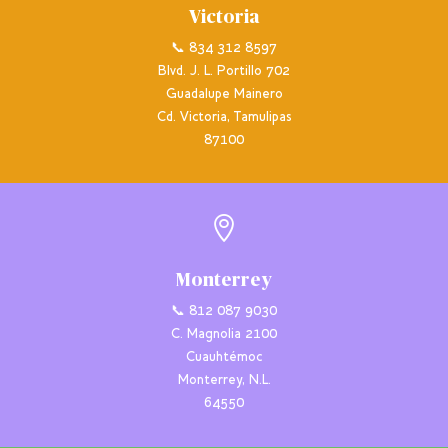
Victoria
📞 834 312 8597
Blvd. J. L. Portillo 702
Guadalupe Mainero
Cd. Victoria, Tamulipas
87100

Monterrey
📞 812 087 9030
C. Magnolia 2100
Cuauhtémoc
Monterrey, N.L.
64550