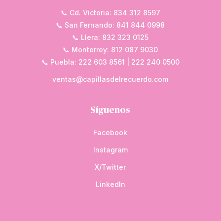
📞 Cd. Victoria: 834 312 8597
📞 San Fernando: 841 844 0998
📞 Llera: 832 323 0125
📞 Monterrey: 812 087 9030
📞 Puebla: 222 603 8561 | 222 240 0500
ventas@capillasdelrecuerdo.com
Síguenos
Facebook
Instagram
X/Twitter
LinkedIn