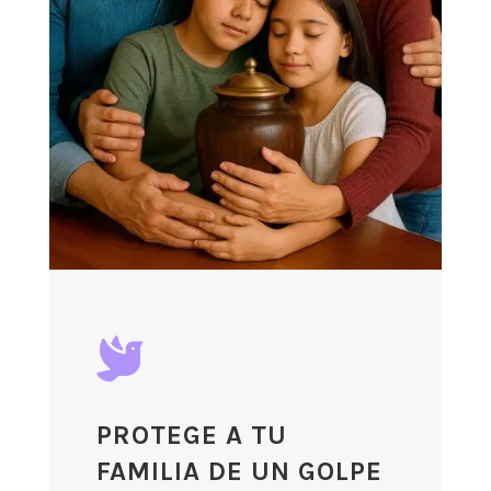

PROTEGE A TU
FAMILIA DE UN GOLPE