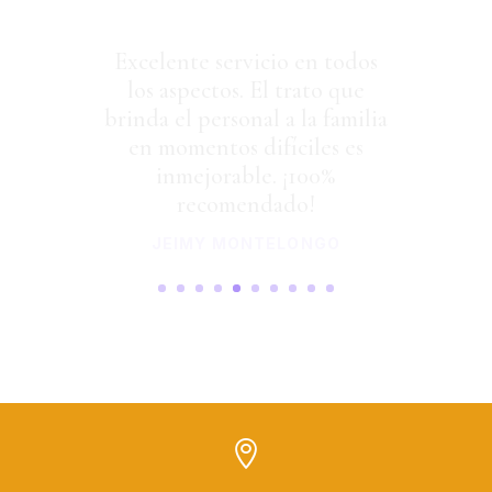
Excelente servicio en todos
los aspectos. El trato que
brinda el personal a la familia
en momentos difíciles es
inmejorable. ¡100%
recomendado!
JEIMY MONTELONGO
