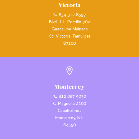
Victoria
📞 834 312 8597
Blvd. J. L. Portillo 702
Guadalupe Mainero
Cd. Victoria, Tamulipas
87100

Monterrey
📞 812 087 9030
C. Magnolia 2100
Cuauhtémoc
Monterrey, N.L.
64550