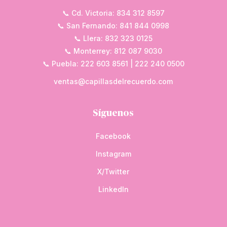
📞 Cd. Victoria: 834 312 8597
📞 San Fernando: 841 844 0998
📞 Llera: 832 323 0125
📞 Monterrey: 812 087 9030
📞 Puebla: 222 603 8561 | 222 240 0500
ventas@capillasdelrecuerdo.com
Síguenos
Facebook
Instagram
X/Twitter
LinkedIn