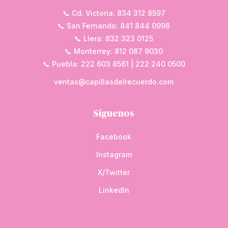
📞 Cd. Victoria: 834 312 8597
📞 San Fernando: 841 844 0998
📞 Llera: 832 323 0125
📞 Monterrey: 812 087 9030
📞 Puebla: 222 603 8561 | 222 240 0500
ventas@capillasdelrecuerdo.com
Síguenos
Facebook
Instagram
X/Twitter
LinkedIn