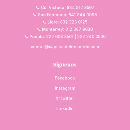
📞 Cd. Victoria: 834 312 8597
📞 San Fernando: 841 844 0998
📞 Llera: 832 323 0125
📞 Monterrey: 812 087 9030
📞 Puebla: 222 603 8561 | 222 240 0500
ventas@capillasdelrecuerdo.com
Síguenos
Facebook
Instagram
X/Twitter
LinkedIn