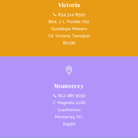
Victoria
📞 834 312 8597
Blvd. J. L. Portillo 702
Guadalupe Mainero
Cd. Victoria, Tamulipas
87100

Monterrey
📞 812 087 9030
C. Magnolia 2100
Cuauhtémoc
Monterrey, N.L.
64550