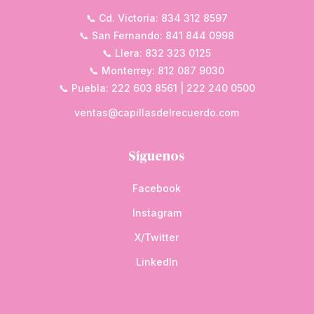
📞 Cd. Victoria: 834 312 8597
📞 San Fernando: 841 844 0998
📞 Llera: 832 323 0125
📞 Monterrey: 812 087 9030
📞 Puebla: 222 603 8561 | 222 240 0500
ventas@capillasdelrecuerdo.com
Síguenos
Facebook
Instagram
X/Twitter
LinkedIn