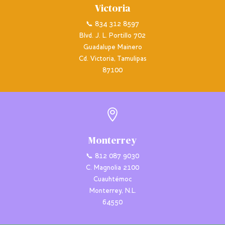
Victoria
📞 834 312 8597
Blvd. J. L. Portillo 702
Guadalupe Mainero
Cd. Victoria, Tamulipas
87100

Monterrey
📞 812 087 9030
C. Magnolia 2100
Cuauhtémoc
Monterrey, N.L.
64550