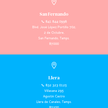

San Fernando
📞 841 844 0998
Blvd. José López Portillo 702,
2 de Octubre,
San Fernando, Tamps.
87000

Llera
📞 832 323 0125
Villasana 295
Agustin Castro
Llera de Canales, Tamps.
87200