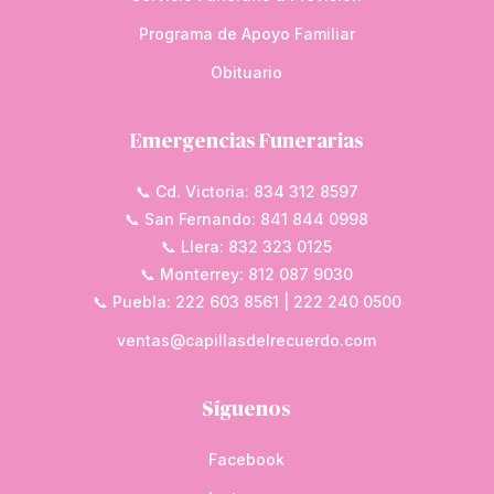
Programa de Apoyo Familiar
Obituario
Emergencias Funerarias
📞 Cd. Victoria: 834 312 8597
📞 San Fernando: 841 844 0998
📞 Llera: 832 323 0125
📞 Monterrey: 812 087 9030
📞 Puebla: 222 603 8561 | 222 240 0500
ventas@capillasdelrecuerdo.com
Síguenos
Facebook