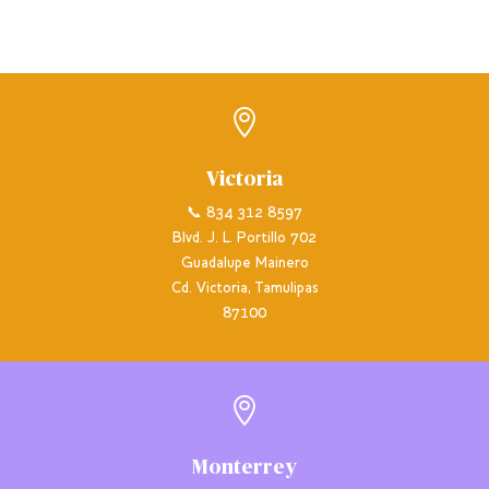

Victoria
📞 834 312 8597
Blvd. J. L. Portillo 702
Guadalupe Mainero
Cd. Victoria, Tamulipas
87100

Monterrey