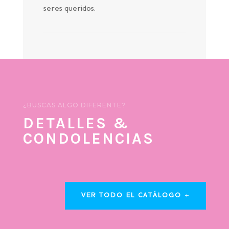
seres queridos.
¿BUSCAS ALGO DIFERENTE?
DETALLES &
CONDOLENCIAS
VER TODO EL CATÁLOGO