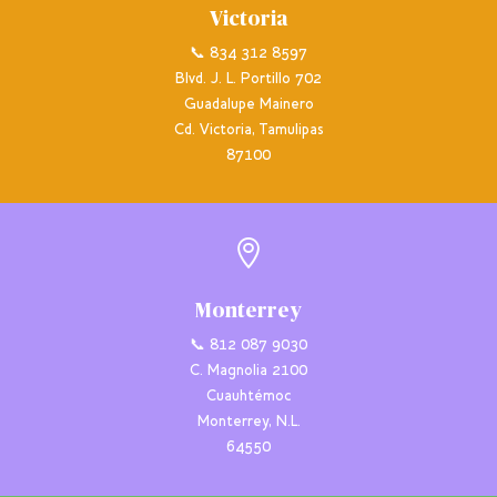
Victoria
📞 834 312 8597
Blvd. J. L. Portillo 702
Guadalupe Mainero
Cd. Victoria, Tamulipas
87100

Monterrey
📞 812 087 9030
C. Magnolia 2100
Cuauhtémoc
Monterrey, N.L.
64550