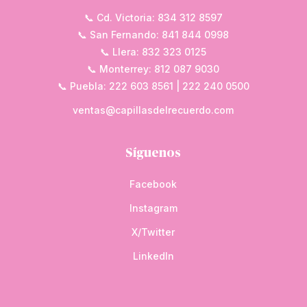
📞 Cd. Victoria: 834 312 8597
📞 San Fernando: 841 844 0998
📞 Llera: 832 323 0125
📞 Monterrey: 812 087 9030
📞 Puebla: 222 603 8561 | 222 240 0500
ventas@capillasdelrecuerdo.com
Síguenos
Facebook
Instagram
X/Twitter
LinkedIn