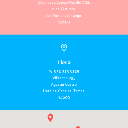
Blvd. José López Portillo 702,
2 de Octubre,
San Fernando, Tamps.
87000

Llera
📞 832 323 0125
Villasana 295
Agustin Castro
Llera de Canales, Tamps.
87200