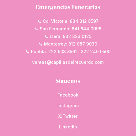
Emergencias Funerarias
📞 Cd. Victoria: 834 312 8597
📞 San Fernando: 841 844 0998
📞 Llera: 832 323 0125
📞 Monterrey: 812 087 9030
📞 Puebla: 222 603 8561 | 222 240 0500
ventas@capillasdelrecuerdo.com
Síguenos
Facebook
Instagram
X/Twitter
LinkedIn