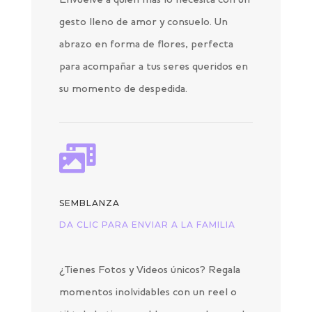
Envuelve a quien más lo necesita con un
gesto lleno de amor y consuelo. Un
abrazo en forma de flores, perfecta
para acompañar a tus seres queridos en
su momento de despedida.

SEMBLANZA
DA CLIC PARA ENVIAR A LA FAMILIA
¿Tienes Fotos y Videos únicos? Regala
momentos inolvidables con un reel o