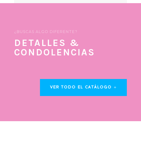
¿BUSCAS ALGO DIFERENTE?
DETALLES &
CONDOLENCIAS
VER TODO EL CATÁLOGO