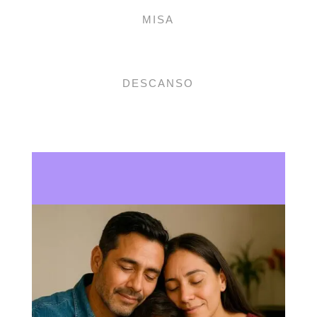
MISA
DESCANSO