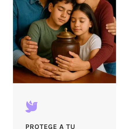

PROTEGE A TU