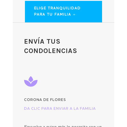
ELIGE TRANQUILIDAD
PARA TU FAMILIA
ENVÍA TUS
CONDOLENCIAS

CORONA DE FLORES
DA CLIC PARA ENVIAR A LA FAMILIA