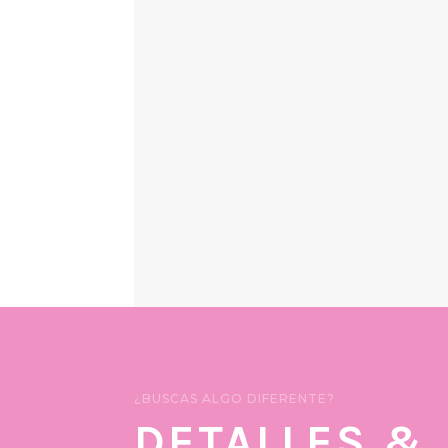
¿BUSCAS ALGO DIFERENTE?
DETALLES &