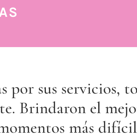
AS
Excelente servicio.