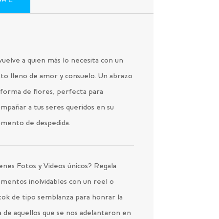
IA
uelve a quien más lo necesita con un
to lleno de amor y consuelo. Un abrazo
forma de flores, perfecta para
mpañar a tus seres queridos en su
mento de despedida.
enes Fotos y Videos únicos? Regala
mentos inolvidables con un reel o
tok de tipo semblanza para honrar la
a de aquellos que se nos adelantaron en