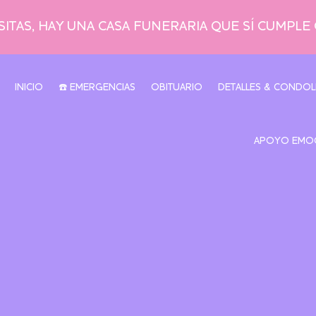
ITAS, HAY UNA CASA FUNERARIA QUE SÍ CUMPLE
INICIO
☎️ EMERGENCIAS
OBITUARIO
DETALLES & CONDOL
APOYO EMO