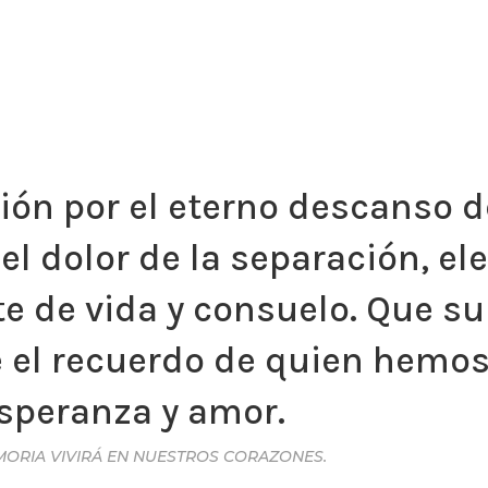
ón por el eterno descanso d
el dolor de la separación, e
te de vida y consuelo. Que 
e el recuerdo de quien hemo
esperanza y amor.
MORIA VIVIRÁ EN NUESTROS CORAZONES.