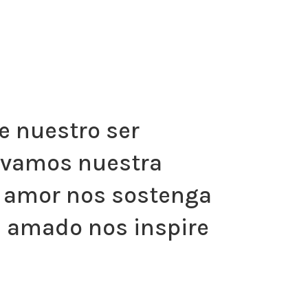
e nuestro ser
levamos nuestra
su amor nos sostenga
s amado nos inspire