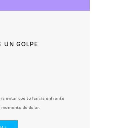
E UN GOLPE
O
ra evitar que tu familia enfrente
 un momento de dolor.