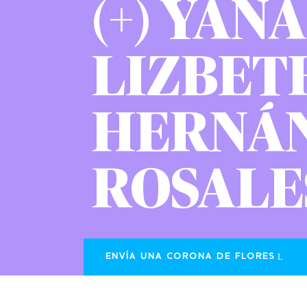
(+) YAN
LIZBET
HERNÁ
ROSALE
ENVÍA UNA CORONA DE FLORES