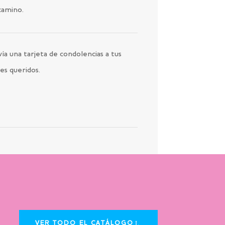
camino.
ía una tarjeta de condolencias a tus
es queridos.
VER TODO EL CATÁLOGO