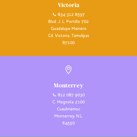
Victoria
📞 834 312 8597
Blvd. J. L. Portillo 702
Guadalupe Mainero
Cd. Victoria, Tamulipas
87100

Monterrey
📞 812 087 9030
C. Magnolia 2100
Cuauhtémoc
Monterrey, N.L.
64550