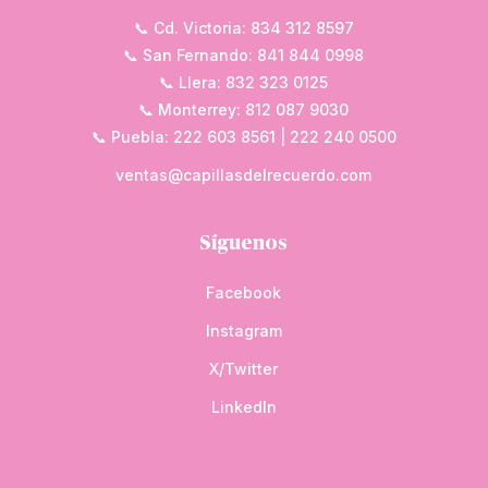
📞 Cd. Victoria: 834 312 8597
📞 San Fernando: 841 844 0998
📞 Llera: 832 323 0125
📞 Monterrey: 812 087 9030
📞 Puebla: 222 603 8561 | 222 240 0500
ventas@capillasdelrecuerdo.com
Síguenos
Facebook
Instagram
X/Twitter
LinkedIn