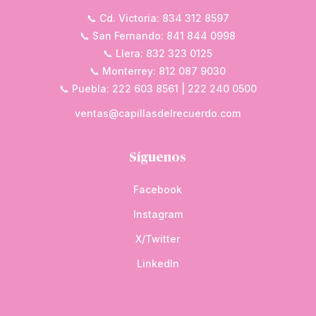
📞 Cd. Victoria: 834 312 8597
📞 San Fernando: 841 844 0998
📞 Llera: 832 323 0125
📞 Monterrey: 812 087 9030
📞 Puebla: 222 603 8561 | 222 240 0500
ventas@capillasdelrecuerdo.com
Síguenos
Facebook
Instagram
X/Twitter
LinkedIn