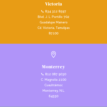
Victoria
📞 834 312 8597
Blvd. J. L. Portillo 702
Guadalupe Mainero
Cd. Victoria, Tamulipas
87100

Monterrey
📞 812 087 9030
C. Magnolia 2100
Cuauhtémoc
Monterrey, N.L.
64550