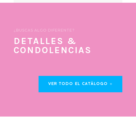
¿BUSCAS ALGO DIFERENTE?
DETALLES &
CONDOLENCIAS
VER TODO EL CATÁLOGO