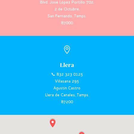
Blvd. José López Portillo 702,
2 de Octubre,
San Fernando, Tamps.
87000

Llera
📞 832 323 0125
Villasana 295
Agustin Castro
Llera de Canales, Tamps.
87200