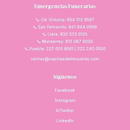
Emergencias Funerarias
📞 Cd. Victoria: 834 312 8597
📞 San Fernando: 841 844 0998
📞 Llera: 832 323 0125
📞 Monterrey: 812 087 9030
📞 Puebla: 222 603 8561 | 222 240 0500
ventas@capillasdelrecuerdo.com
Síguenos
Facebook
Instagram
X/Twitter
LinkedIn