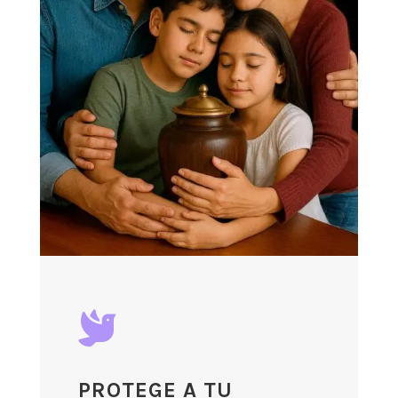

PROTEGE A TU