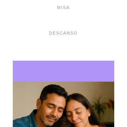
MISA
DESCANSO