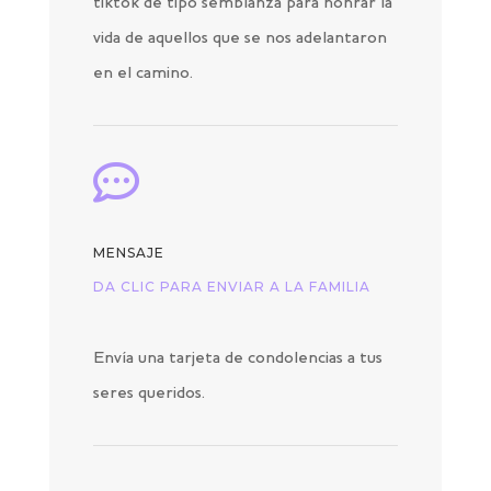
tiktok de tipo semblanza para honrar la
vida de aquellos que se nos adelantaron
en el camino.

MENSAJE
DA CLIC PARA ENVIAR A LA FAMILIA
Envía una tarjeta de condolencias a tus
seres queridos.