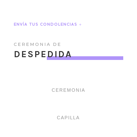
ENVÍA TUS CONDOLENCIAS
CEREMONIA DE
DESPEDIDA
CEREMONIA
CAPILLA