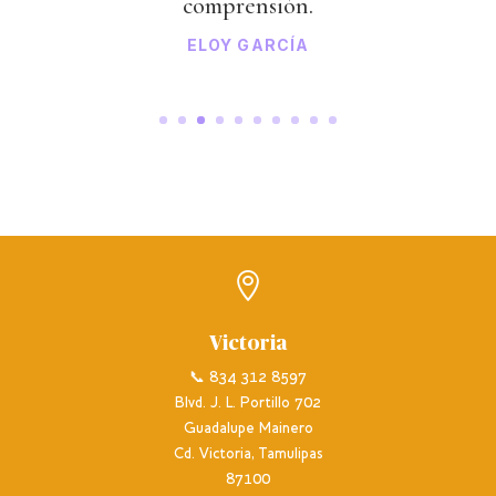
comprensión.
ELOY GARCÍA

Victoria
📞 834 312 8597
Blvd. J. L. Portillo 702
Guadalupe Mainero
Cd. Victoria, Tamulipas
87100