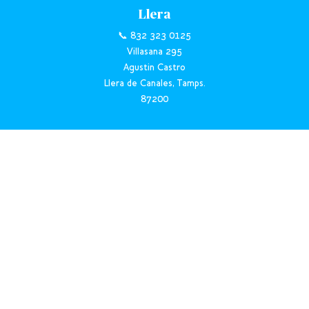
Llera
📞 832 323 0125
Villasana 295
Agustin Castro
Llera de Canales, Tamps.
87200