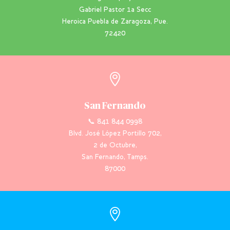
Gabriel Pastor 1a Secc
Heroica Puebla de Zaragoza, Pue.
72420

San Fernando
📞 841 844 0998
Blvd. José López Portillo 702,
2 de Octubre,
San Fernando, Tamps.
87000
