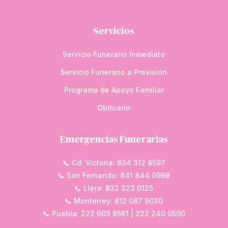
Servicios
Servicio Funerario Inmediato
Servicio Funerario a Previsión
Programa de Apoyo Familiar
Obituario
Emergencias Funerarias
📞 Cd. Victoria: 834 312 8597
📞 San Fernando: 841 844 0998
📞 Llera: 832 323 0125
📞 Monterrey: 812 087 9030
📞 Puebla: 222 603 8561 | 222 240 0500