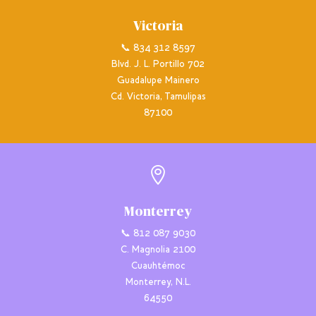
Victoria
📞 834 312 8597
Blvd. J. L. Portillo 702
Guadalupe Mainero
Cd. Victoria, Tamulipas
87100

Monterrey
📞 812 087 9030
C. Magnolia 2100
Cuauhtémoc
Monterrey, N.L.
64550