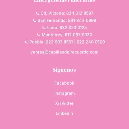
Emergencias Funerarias
📞 Cd. Victoria: 834 312 8597
📞 San Fernando: 841 844 0998
📞 Llera: 832 323 0125
📞 Monterrey: 812 087 9030
📞 Puebla: 222 603 8561 | 222 240 0500
ventas@capillasdelrecuerdo.com
Síguenos
Facebook
Instagram
X/Twitter
LinkedIn