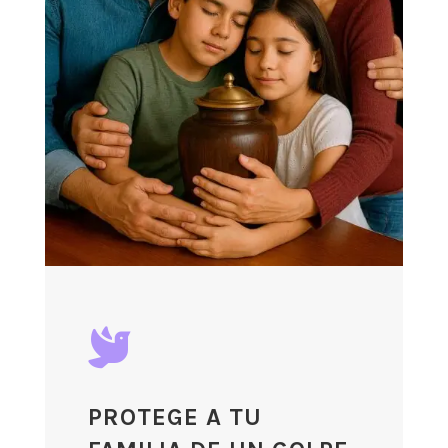

PROTEGE A TU