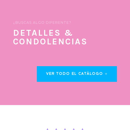
¿BUSCAS ALGO DIFERENTE?
DETALLES &
CONDOLENCIAS
VER TODO EL CATÁLOGO