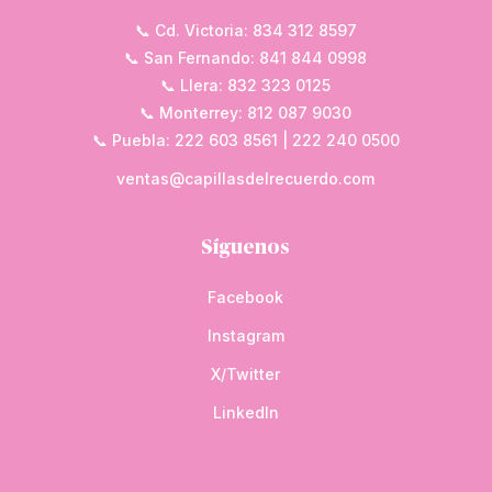
📞 Cd. Victoria: 834 312 8597
📞 San Fernando: 841 844 0998
📞 Llera: 832 323 0125
📞 Monterrey: 812 087 9030
📞 Puebla: 222 603 8561 | 222 240 0500
ventas@capillasdelrecuerdo.com
Síguenos
Facebook
Instagram
X/Twitter
LinkedIn