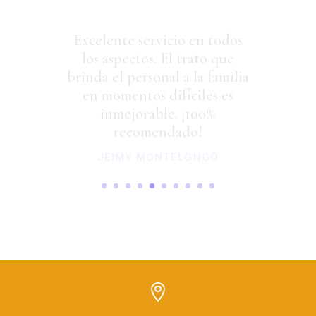
Excelente servicio en todos
los aspectos. El trato que
brinda el personal a la familia
en momentos difíciles es
inmejorable. ¡100%
recomendado!
JEIMY MONTELONGO
