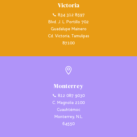
Victoria
📞 834 312 8597
Blvd. J. L. Portillo 702
Guadalupe Mainero
Cd. Victoria, Tamulipas
87100

Monterrey
📞 812 087 9030
C. Magnolia 2100
Cuauhtémoc
Monterrey, N.L.
64550