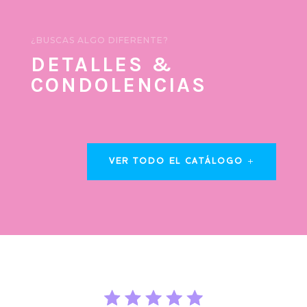
¿BUSCAS ALGO DIFERENTE?
DETALLES &
CONDOLENCIAS
VER TODO EL CATÁLOGO