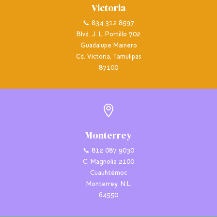
Victoria
📞 834 312 8597
Blvd. J. L. Portillo 702
Guadalupe Mainero
Cd. Victoria, Tamulipas
87100

Monterrey
📞 812 087 9030
C. Magnolia 2100
Cuauhtémoc
Monterrey, N.L.
64550