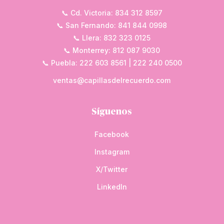
📞 Cd. Victoria: 834 312 8597
📞 San Fernando: 841 844 0998
📞 Llera: 832 323 0125
📞 Monterrey: 812 087 9030
📞 Puebla: 222 603 8561 | 222 240 0500
ventas@capillasdelrecuerdo.com
Síguenos
Facebook
Instagram
X/Twitter
LinkedIn