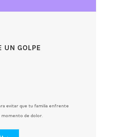
E UN GOLPE
O
ra evitar que tu familia enfrente
 un momento de dolor.