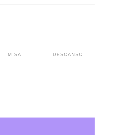
MISA
DESCANSO