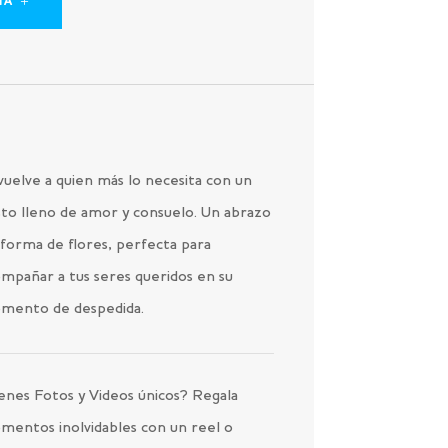
IA
uelve a quien más lo necesita con un
to lleno de amor y consuelo. Un abrazo
forma de flores, perfecta para
mpañar a tus seres queridos en su
mento de despedida.
enes Fotos y Videos únicos? Regala
mentos inolvidables con un reel o