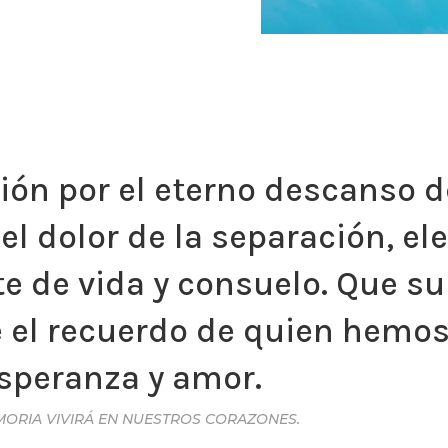
ón por el eterno descanso d
el dolor de la separación, e
te de vida y consuelo. Que 
e el recuerdo de quien hemo
esperanza y amor.
MORIA VIVIRÁ EN NUESTROS CORAZONES.