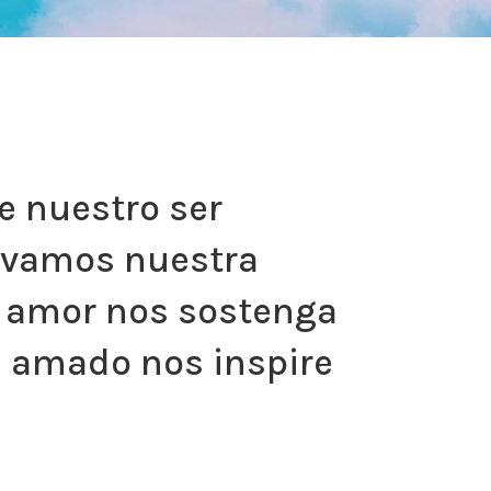
e nuestro ser
levamos nuestra
su amor nos sostenga
s amado nos inspire