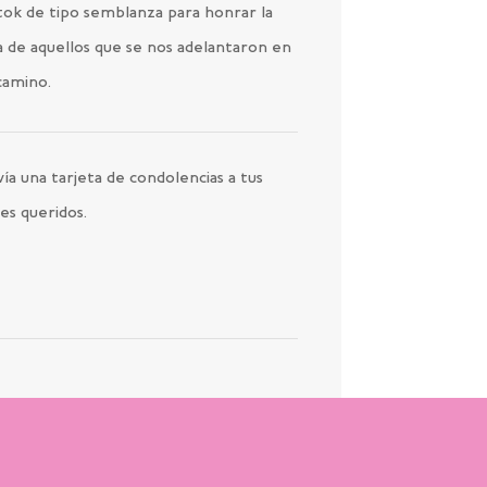
tok de tipo semblanza para honrar la
a de aquellos que se nos adelantaron en
camino.
ía una tarjeta de condolencias a tus
es queridos.