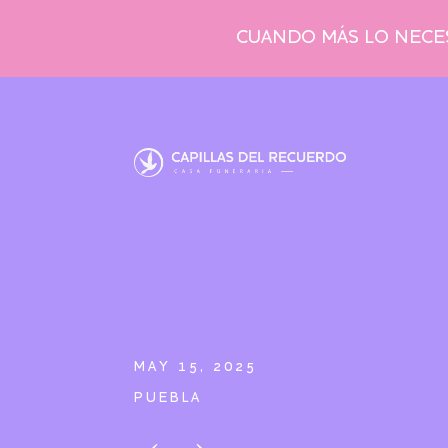
CUANDO MÁS LO NECES
MAY 15, 2025
PUEBLA