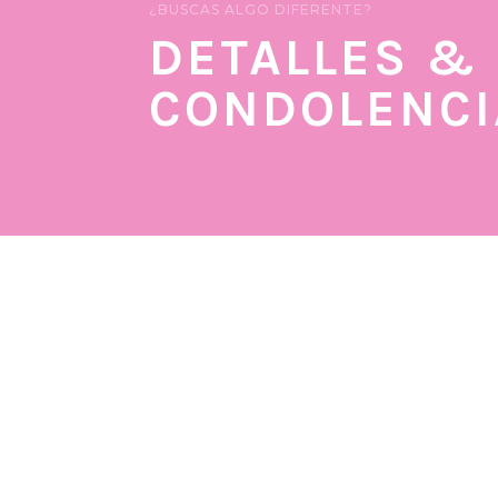
¿BUSCAS ALGO DIFERENTE?
DETALLES &
CONDOLENCI