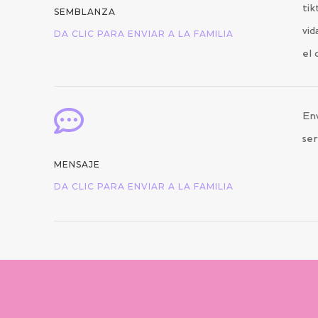
tik
SEMBLANZA
vid
DA CLIC PARA ENVIAR A LA FAMILIA
el 

Env
ser
MENSAJE
DA CLIC PARA ENVIAR A LA FAMILIA