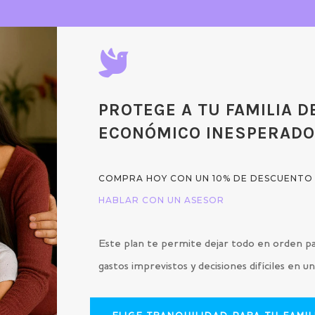

PROTEGE A TU FAMILIA D
ECONÓMICO INESPERAD
COMPRA HOY CON UN 10% DE DESCUENTO
HABLAR CON UN ASESOR
Este plan te permite dejar todo en orden pa
gastos imprevistos y decisiones difíciles en