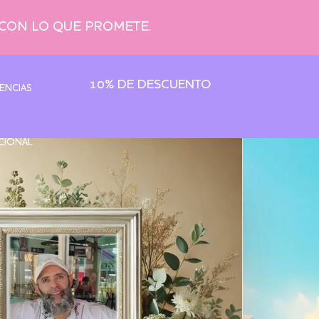
 CON LO QUE PROMETE.
10% DE DESCUENTO
ENCIAS
CIONAL