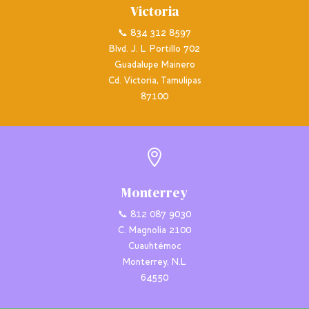
Victoria
📞 834 312 8597
Blvd. J. L. Portillo 702
Guadalupe Mainero
Cd. Victoria, Tamulipas
87100

Monterrey
📞 812 087 9030
C. Magnolia 2100
Cuauhtémoc
Monterrey, N.L.
64550