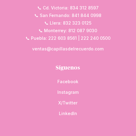
📞 Cd. Victoria: 834 312 8597
📞 San Fernando: 841 844 0998
📞 Llera: 832 323 0125
📞 Monterrey: 812 087 9030
📞 Puebla: 222 603 8561 | 222 240 0500
ventas@capillasdelrecuerdo.com
Síguenos
Facebook
Instagram
X/Twitter
LinkedIn