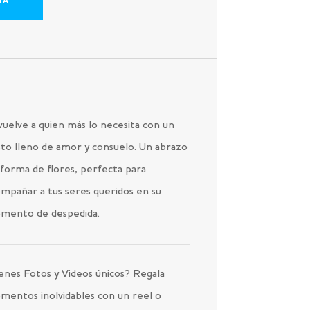
IA
uelve a quien más lo necesita con un
to lleno de amor y consuelo. Un abrazo
forma de flores, perfecta para
mpañar a tus seres queridos en su
mento de despedida.
enes Fotos y Videos únicos? Regala
mentos inolvidables con un reel o