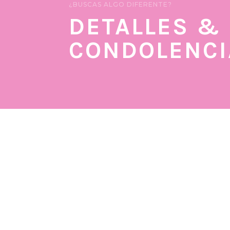
¿BUSCAS ALGO DIFERENTE?
DETALLES &
CONDOLENCI