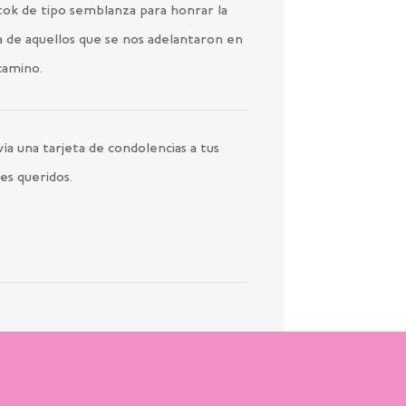
tok de tipo semblanza para honrar la
a de aquellos que se nos adelantaron en
camino.
ía una tarjeta de condolencias a tus
es queridos.