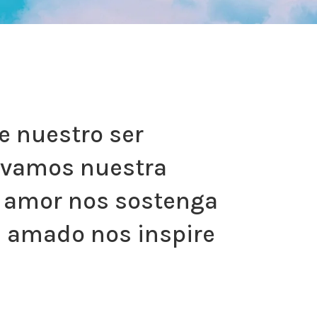
e nuestro ser
levamos nuestra
su amor nos sostenga
s amado nos inspire