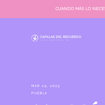
CUANDO MÁS LO NECES
MAR 24, 2025
PUEBLA