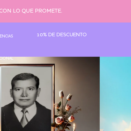
 CON LO QUE PROMETE.
10% DE DESCUENTO
ENCIAS
CIONAL