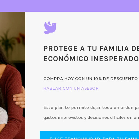

PROTEGE A TU FAMILIA D
ECONÓMICO INESPERAD
COMPRA HOY CON UN 10% DE DESCUENTO
HABLAR CON UN ASESOR
Este plan te permite dejar todo en orden pa
gastos imprevistos y decisiones difíciles en