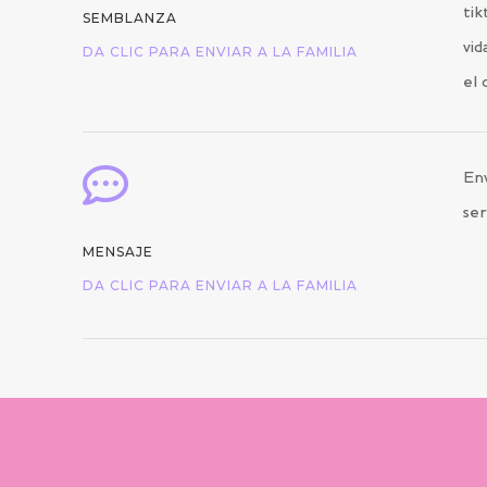
tik
SEMBLANZA
vid
DA CLIC PARA ENVIAR A LA FAMILIA
el 

Env
ser
MENSAJE
DA CLIC PARA ENVIAR A LA FAMILIA