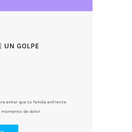
E UN GOLPE
O
ra evitar que tu familia enfrente
 un momento de dolor.