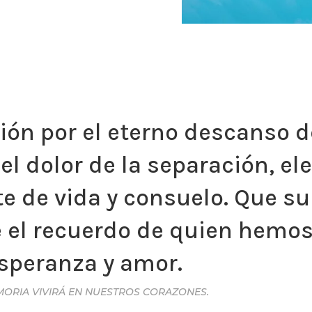
ón por el eterno descanso d
el dolor de la separación, e
te de vida y consuelo. Que 
e el recuerdo de quien hemo
esperanza y amor.
MORIA VIVIRÁ EN NUESTROS CORAZONES.