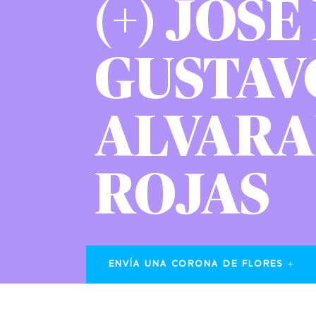
(+) JOSÉ
GUSTAV
ALVAR
ROJAS
ENVÍA UNA CORONA DE FLORES