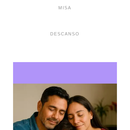
MISA
DESCANSO