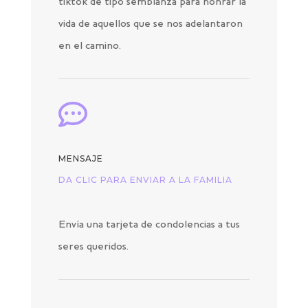
tiktok de tipo semblanza para honrar la
vida de aquellos que se nos adelantaron
en el camino.

MENSAJE
DA CLIC PARA ENVIAR A LA FAMILIA
Envía una tarjeta de condolencias a tus
seres queridos.