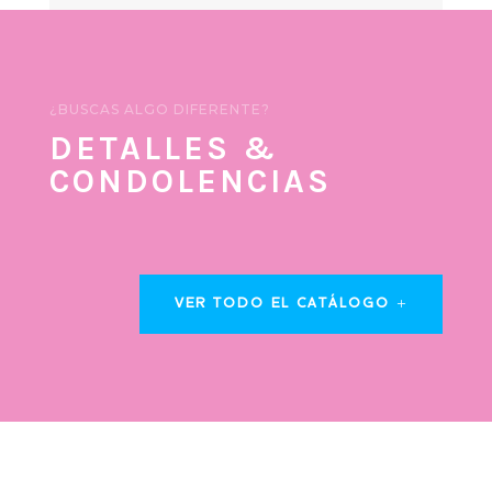
¿BUSCAS ALGO DIFERENTE?
DETALLES &
CONDOLENCIAS
VER TODO EL CATÁLOGO