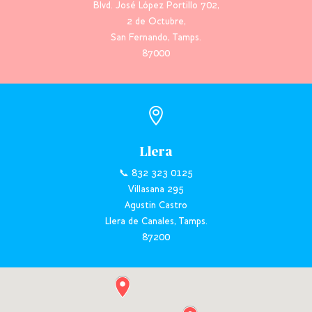
Blvd. José López Portillo 702,
2 de Octubre,
San Fernando, Tamps.
87000

Llera
📞 832 323 0125
Villasana 295
Agustin Castro
Llera de Canales, Tamps.
87200