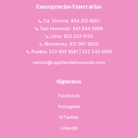
Emergencias Funerarias
📞 Cd. Victoria: 834 312 8597
📞 San Fernando: 841 844 0998
📞 Llera: 832 323 0125
📞 Monterrey: 812 087 9030
📞 Puebla: 222 603 8561 | 222 240 0500
ventas@capillasdelrecuerdo.com
Síguenos
Facebook
Instagram
X/Twitter
LinkedIn