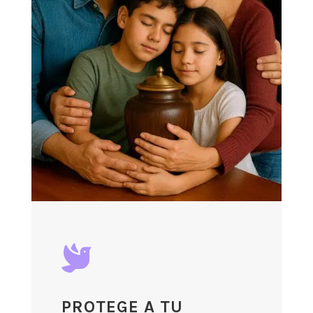

PROTEGE A TU