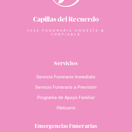
Capillas del Recuerdo
CASA FUNERARIA HONESTA &
CONFIABLE
Servicios
Servicio Funerario Inmediato
Servicio Funerario a Previsión
Programa de Apoyo Familiar
Obituario
Emergencias Funerarias