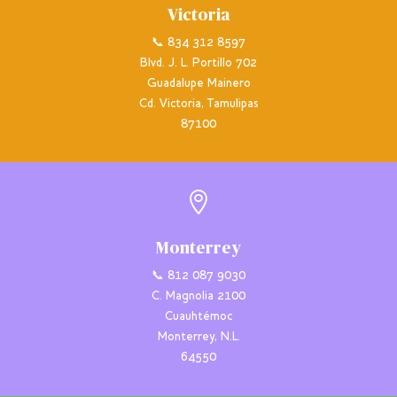
Victoria
📞 834 312 8597
Blvd. J. L. Portillo 702
Guadalupe Mainero
Cd. Victoria, Tamulipas
87100

Monterrey
📞 812 087 9030
C. Magnolia 2100
Cuauhtémoc
Monterrey, N.L.
64550