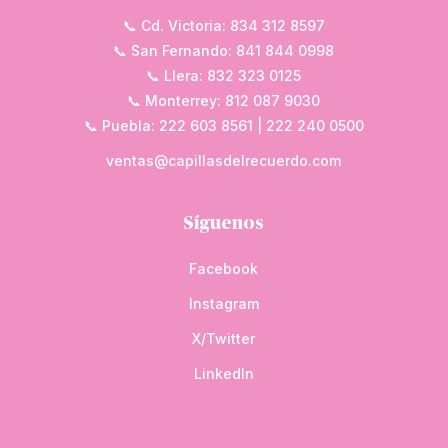
📞 Cd. Victoria: 834 312 8597
📞 San Fernando: 841 844 0998
📞 Llera: 832 323 0125
📞 Monterrey: 812 087 9030
📞 Puebla: 222 603 8561 | 222 240 0500
ventas@capillasdelrecuerdo.com
Síguenos
Facebook
Instagram
X/Twitter
LinkedIn